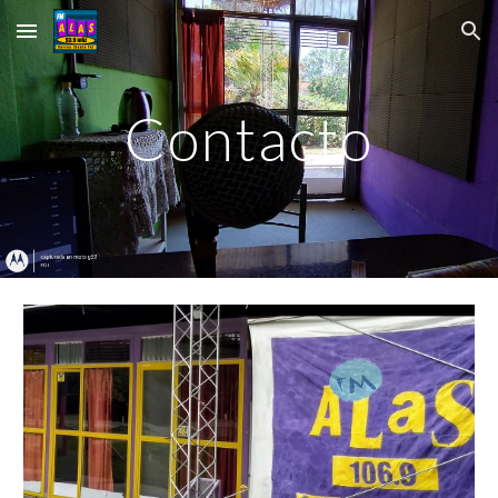
Skip to main content
Skip to navigation
Contacto