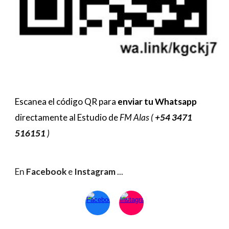
Escanea el código QR para
enviar tu Whatsapp
directamente al Estudio de
FM Alas (
+54 3471
516151
)
En
Facebook
e
Instagram
...