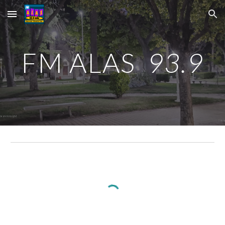
Skip to main content
Skip to navigation
FM ALAS
93.9