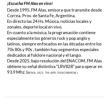
¡Escucha FM Alas en vivo!
Desde 1995, FM Alas, emisora que transmite desde
Correa, Prov. de Santa Fe, Argentina.
En directo las 24 Hs. Música, noticias locales y
zonales, deporte local en vivo.
En cuanto a la música, la programación contiene
especialmente los géneros rock y pop anglo y
latinos, siempre enfocados en las décadas entre los
70s 80s y 90s , también hay segmentos especiales
dedicados al folclore nacional y el tango.
Desde 2025, baj
o resolución del ENACOM, FM Alas
obtiene su señal distintiva "LRV828" para operar en
93.9 Mhz. (
RESOL-2023-
764-APN- ENACOM#JGM )